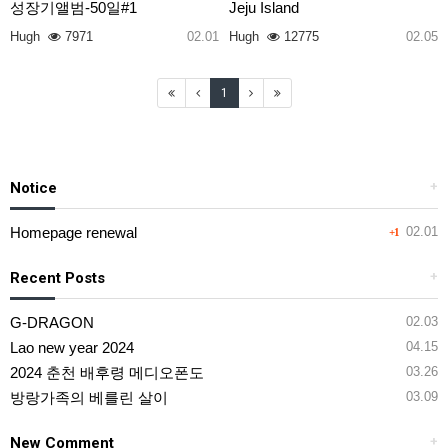
성장기앨범-50일#1
Jeju Island
Hugh
7971
02.01
Hugh
12775
02.05
1
Notice
+
Homepage renewal
02.01
+1
Recent Posts
+
G-DRAGON
02.03
Lao new year 2024
04.15
2024 춘천 배후령 메디오폰도
03.26
방랑가족의 베를린 살이
03.09
New Comment
+