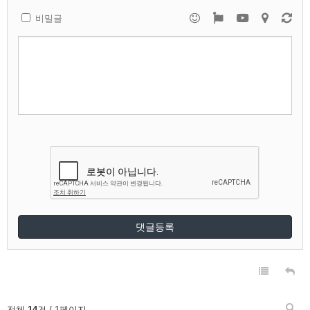
비밀글
댓글등록
전체
14
건 / 1페이지