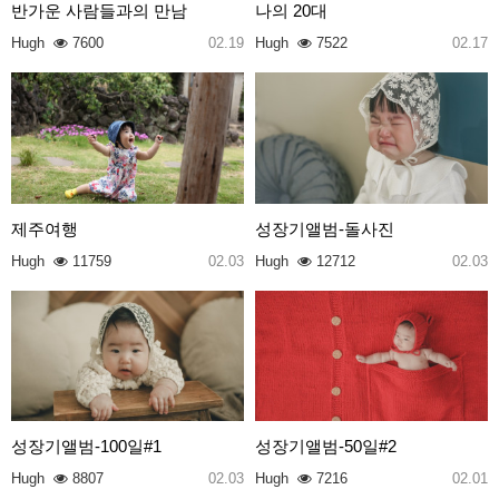
반가운 사람들과의 만남
나의 20대
Hugh
7600
02.19
Hugh
7522
02.17
제주여행
성장기앨범-돌사진
Hugh
11759
02.03
Hugh
12712
02.03
성장기앨범-100일#1
성장기앨범-50일#2
Hugh
8807
02.03
Hugh
7216
02.01