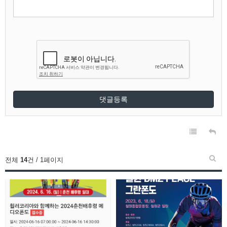
댓글등록
전체
14
건 / 1페이지