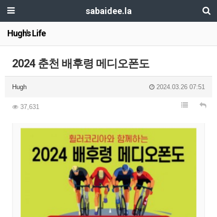
sabaidee.la
Hugh's Life
2024 춘천 배후령 메디오폰도
Hugh
2024.03.26 07:51
37,631