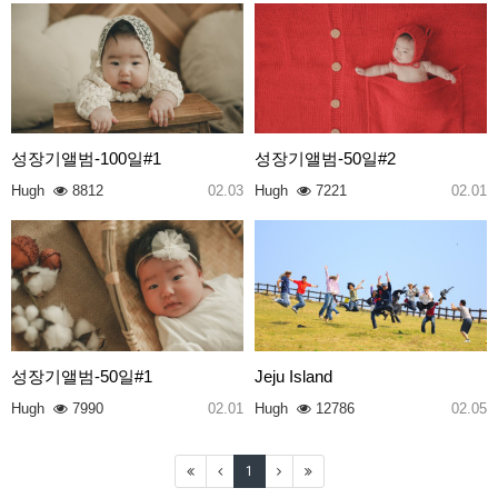
성장기앨범-100일#1
성장기앨범-50일#2
Hugh
8812
02.03
Hugh
7221
02.01
성장기앨범-50일#1
Jeju Island
Hugh
7990
02.01
Hugh
12786
02.05
1