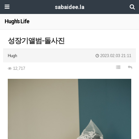
sabaidee.la
Hugh's Life
성장기앨범-돌사진
Hugh
2023.02.03 21:11
12,717