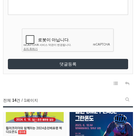
댓글등록
전체
14
건 / 1페이지