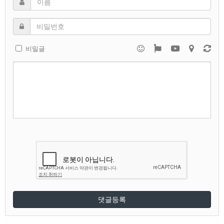
비밀글
댓글등록