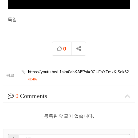
독일
0
https://youtu.be/L1ska0ehKAE?si=0CUFsYFmkKjSdk52
링크
+15486
0
Comments
등록된 댓글이 없습니다.