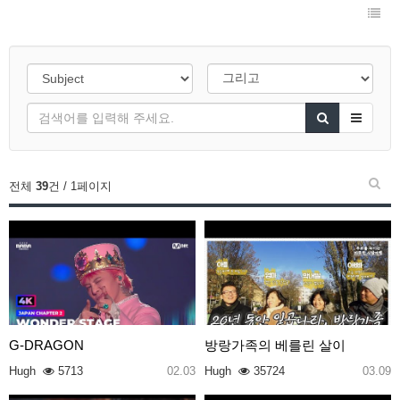
전체
39
건 / 1페이지
G-DRAGON
방랑가족의 베를린 살이
Hugh
5713
02.03
Hugh
35724
03.09