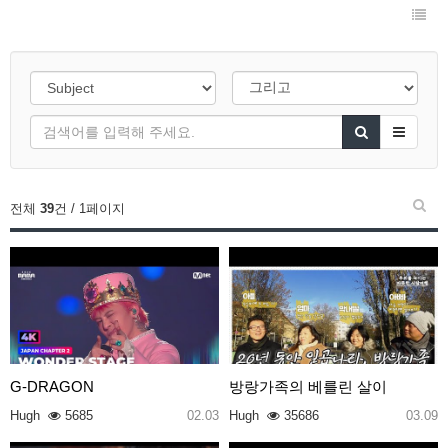
전체
39
건 / 1페이지
G-DRAGON
방랑가족의 베를린 살이
Hugh
5685
02.03
Hugh
35686
03.09