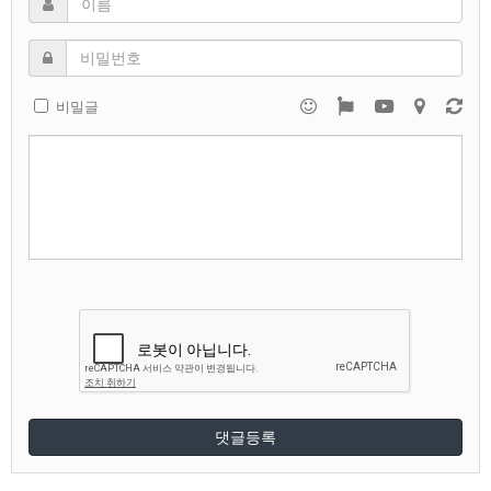
비밀글
댓글등록