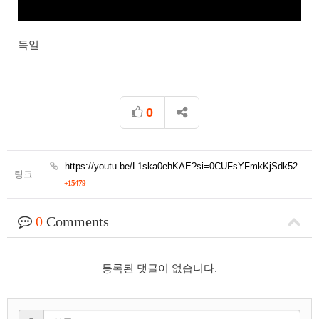
독일
0
https://youtu.be/L1ska0ehKAE?si=0CUFsYFmkKjSdk52
링크
+15479
0
Comments
등록된 댓글이 없습니다.