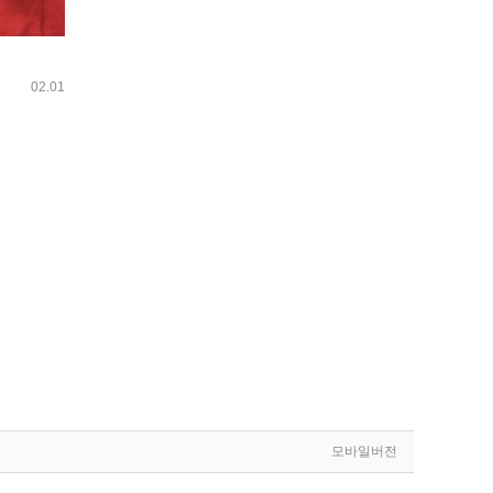
02.01
모바일버전