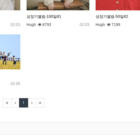
성장기앨범-100일#1
성장기앨범-50일#2
02.03
Hugh
8793
02.03
Hugh
7199
02.05
1