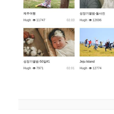
제주여행
성장기앨범-돌사진
Hugh
11747
02.03
Hugh
12696
성장기앨범-50일#1
Jeju Island
Hugh
7971
02.01
Hugh
12774