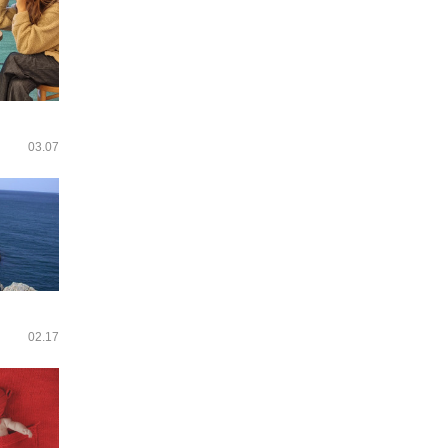
03.07
02.17