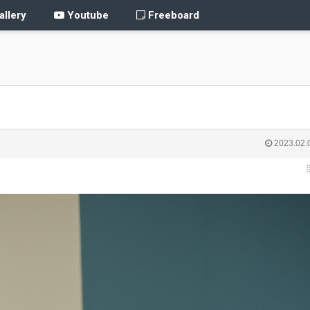
llery
Youtube
Freeboard
2023.02.