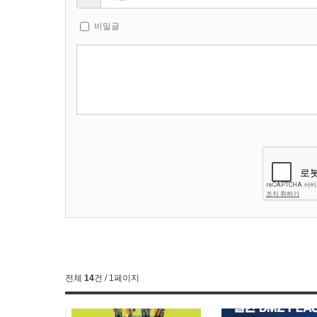
비밀글
전체
14
건 / 1페이지