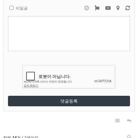
비밀글
댓글등록
전체
14
건 / 1페이지