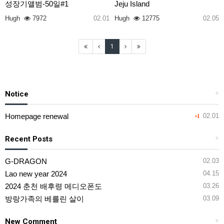
성장기앨범-50일#1
Jeju Island
Hugh
7972
02.01
Hugh
12775
02.05
1
Notice
+
Homepage renewal
02.01
+1
Recent Posts
+
G-DRAGON
02.03
Lao new year 2024
04.15
2024 춘천 배후령 메디오폰도
03.26
방랑가족의 베를린 살이
03.09
New Comment
+