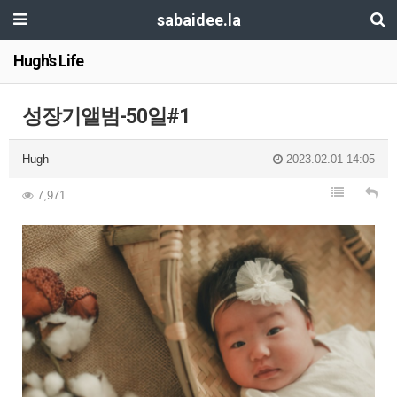
sabaidee.la
Hugh's Life
성장기앨범-50일#1
Hugh
2023.02.01 14:05
7,971