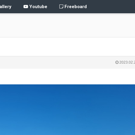
llery
Youtube
Freeboard
2023.02.