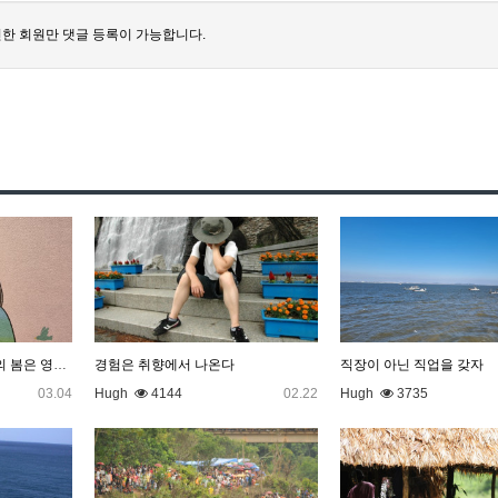
한 회원만 댓글 등록이 가능합니다.
세상의 봄은 짧지만 내면의 봄은 영원하다
경험은 취향에서 나온다
직장이 아닌 직업을 갖자
03.04
Hugh
4144
02.22
Hugh
3735