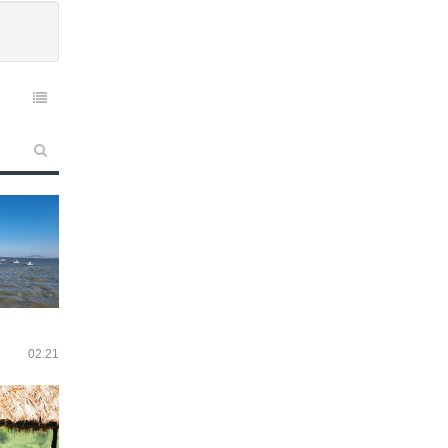
02.21