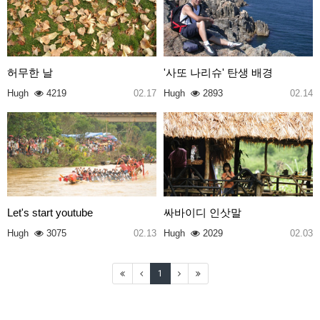
허무한 날
'사또 나리슈' 탄생 배경
Hugh
4219
02.17
Hugh
2893
02.14
Let's start youtube
싸바이디 인삿말
Hugh
3075
02.13
Hugh
2029
02.03
1