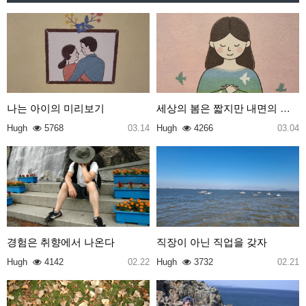
나는 아이의 미리보기
세상의 봄은 짧지만 내면의 봄은 영원하다
Hugh
5768
03.14
Hugh
4266
03.04
경험은 취향에서 나온다
직장이 아닌 직업을 갖자
Hugh
4142
02.22
Hugh
3732
02.21