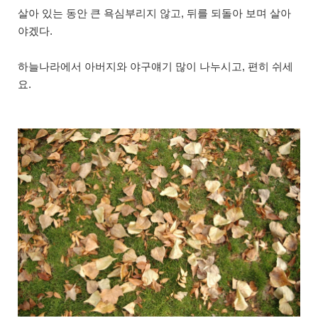
살아 있는 동안 큰 욕심부리지 않고, 뒤를 되돌아 보며 살아
야겠다.
하늘나라에서 아버지와 야구얘기 많이 나누시고, 편히 쉬세
요.