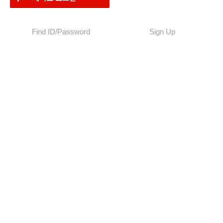
Find ID/Password
Sign Up