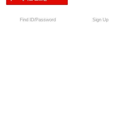
Find ID/Password
Sign Up