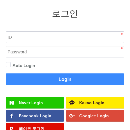
로그인
Auto Login
Login
Naver
Login
Kakao
Login
Facebook
Login
Google+
Login
페이코
로그인