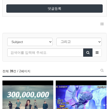
댓글등록
전체
39
건 / 2페이지