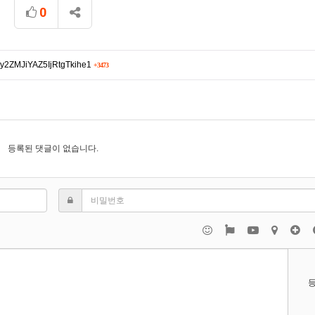
0
iy2ZMJiYAZ5IjRtgTkihe1
+3473
등록된 댓글이 없습니다.