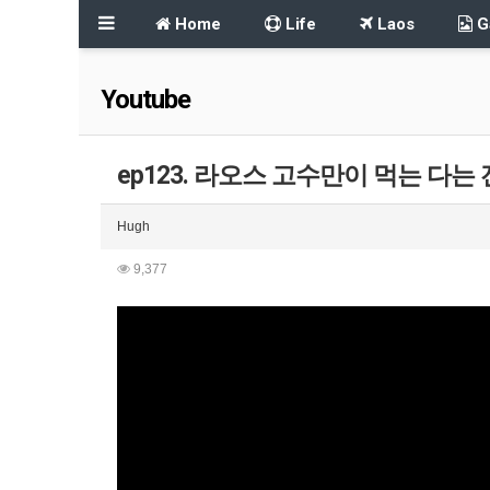
Home
Life
Laos
Ga
Youtube
ep123. 라오스 고수만이 먹는 다는
Hugh
9,377