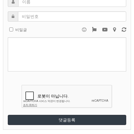
비밀글
댓글등록