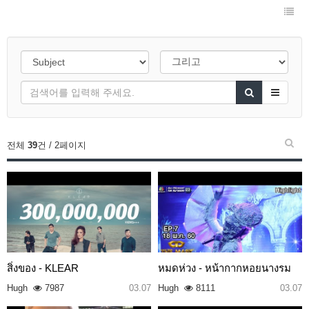
전체
39
건 / 2페이지
สิ่งของ - KLEAR
หมดห่วง - หน้ากากหอยนางรม
Hugh
7987
03.07
Hugh
8111
03.07