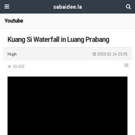
sabaidee.la
Youtube
Kuang Si Waterfall in Luang Prabang
Hugh
2023.02.14 23:05
10,432