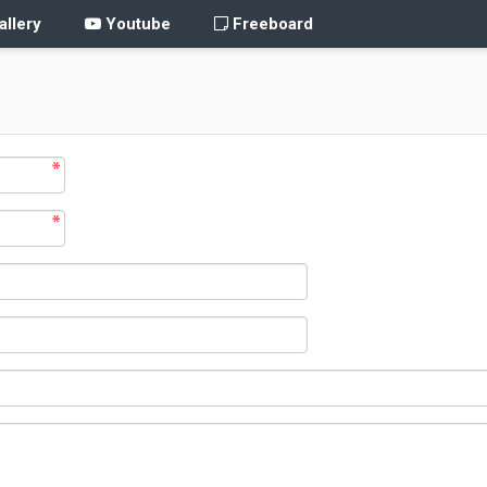
llery
Youtube
Freeboard