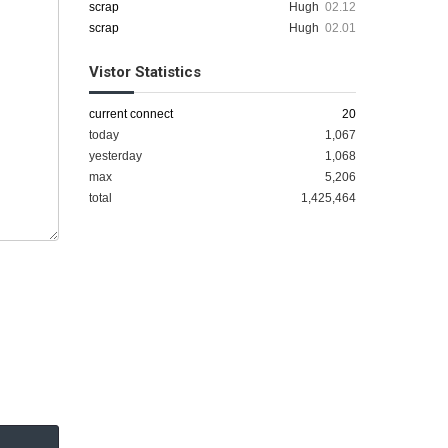
scrap
Hugh
02.12
scrap
Hugh
02.01
Vistor Statistics
current connect
20
today
1,067
yesterday
1,068
max
5,206
total
1,425,464