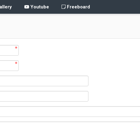
llery
Youtube
Freeboard