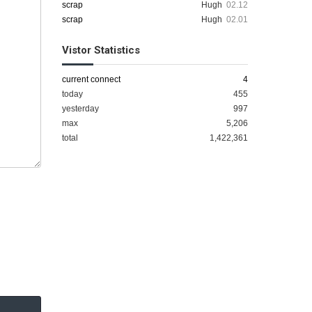
scrap
Hugh
02.12
scrap
Hugh
02.01
Vistor Statistics
current connect
4
today
455
yesterday
997
max
5,206
total
1,422,361