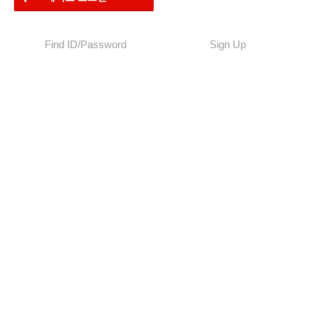
Find ID/Password
Sign Up