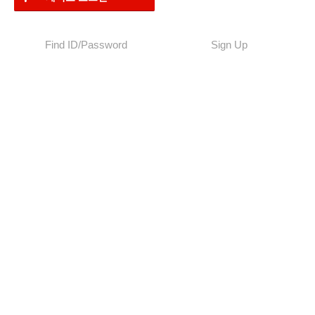
Find ID/Password
Sign Up