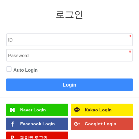
로그인
Auto Login
Login
Naver
Login
Kakao
Login
Facebook
Login
Google+
Login
페이코
로그인