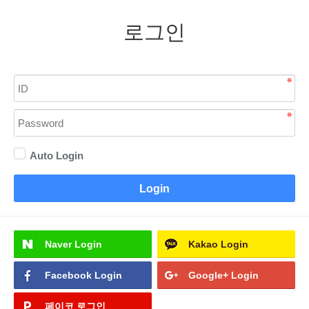
로그인
Auto Login
Login
Naver
Login
Kakao
Login
Facebook
Login
Google+
Login
페이코
로그인