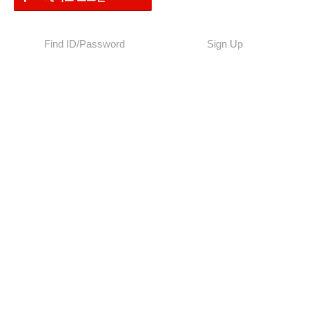
Find ID/Password
Sign Up