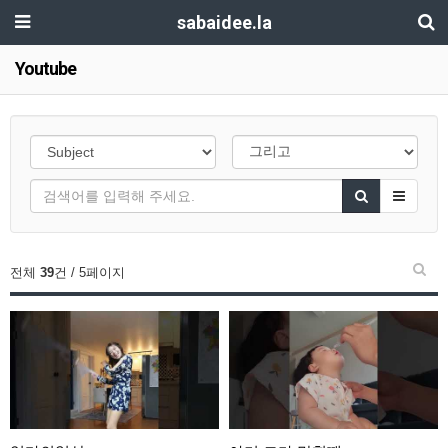
sabaidee.la
Youtube
전체
39
건 / 5페이지