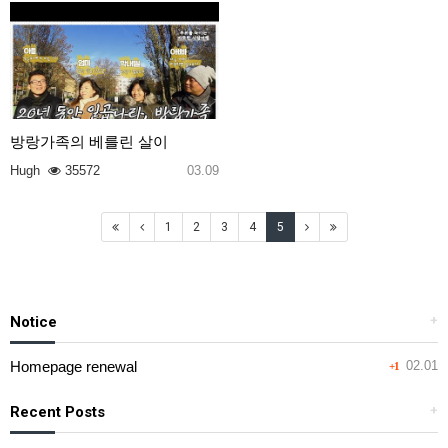
방랑가족의 베를린 살이
Hugh
35572
03.09
1
2
3
4
5
Notice
+
Homepage renewal
02.01
+1
Recent Posts
+