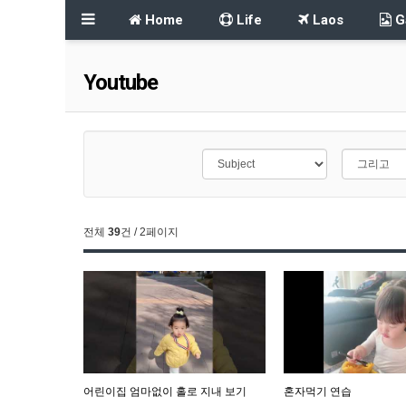
Home
Life
Laos
Ga
Youtube
전체
39
건 / 2페이지
어린이집 엄마없이 홀로 지내 보기
혼자먹기 연습