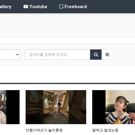
llery
Youtube
Freeboard
인형가져오기 놀이훈련
잘먹고 잘크는중