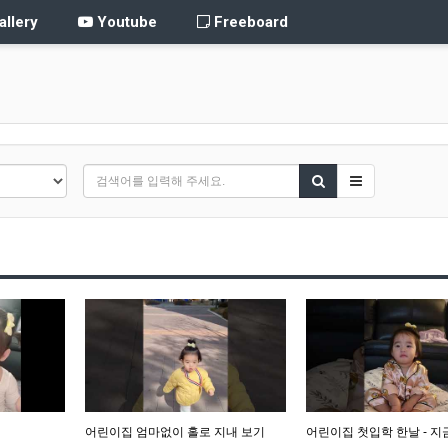
llery
Youtube
Freeboard
어린이집 엄마없이 홀로 지내 보기
어린이집 첫입학 한날 - 