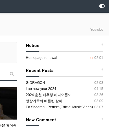
Youtube
+
Notice
Homepage renewal
02.01
+1
+
Recent Posts
G-DRAGON
02.03
Lao new year 2024
04.15
2024 춘천 배후령 메디오폰도
03.26
방랑가족의 베를린 살이
03.09
Ed Sheeran - Perfect (Official Music Video)
03.07
+
New Comment
지금은 휴식중