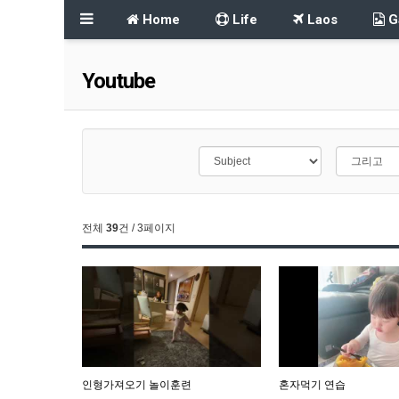
Home
Life
Laos
Ga
Youtube
전체
39
건 / 3페이지
인형가져오기 놀이훈련
혼자먹기 연습