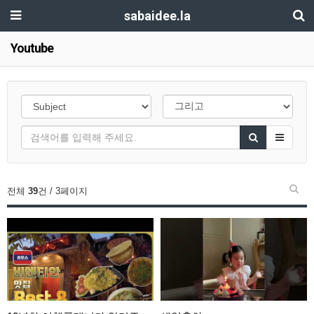
sabaidee.la
Youtube
전체
39
건 / 3페이지