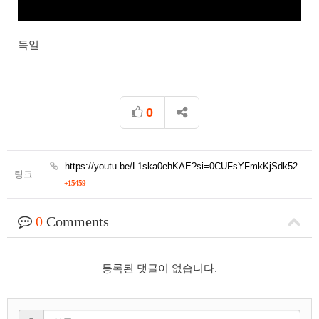
독일
0
https://youtu.be/L1ska0ehKAE?si=0CUFsYFmkKjSdk52
링크
+15459
0
Comments
등록된 댓글이 없습니다.