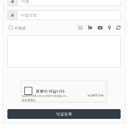
비밀글
댓글등록