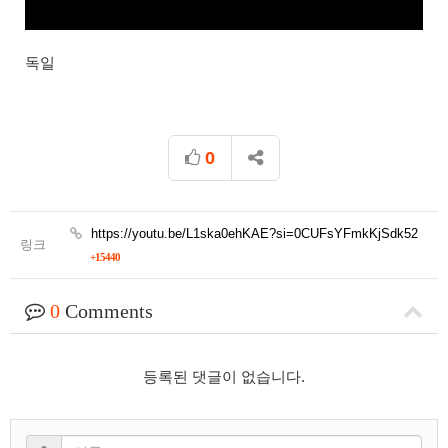
독일
0
https://youtu.be/L1ska0ehKAE?si=0CUFsYFmkKjSdk52
링크
+15440
0
Comments
등록된 댓글이 없습니다.