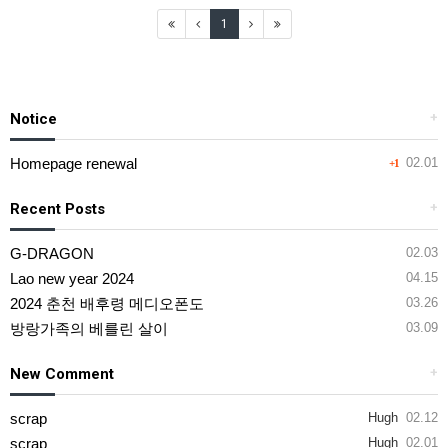
1
Notice
+
Homepage renewal
02.01
+1
Recent Posts
+
G-DRAGON
02.03
Lao new year 2024
04.15
2024 춘천 배후령 메디오폰도
03.26
방랑가족의 베를린 살이
03.09
New Comment
+
scrap
Hugh
02.12
scrap
Hugh
02.01