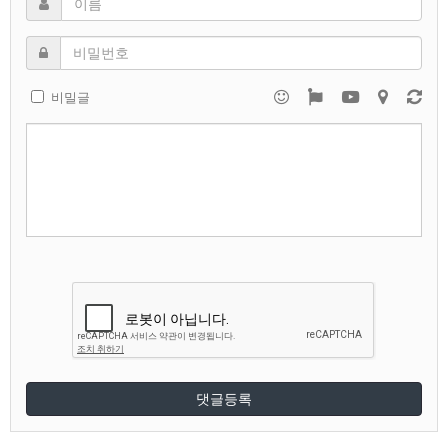
비밀글
댓글등록