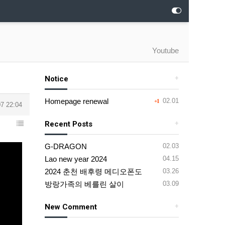
Youtube
Notice
+
Homepage renewal
02.01
+1
7 22:04
Recent Posts
+
G-DRAGON
02.03
Lao new year 2024
04.15
2024 춘천 배후령 메디오폰도
03.26
방랑가족의 베를린 살이
03.09
New Comment
+