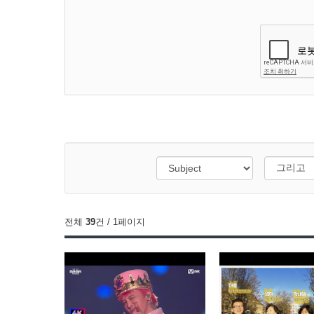
전체
39
건 / 1페이지