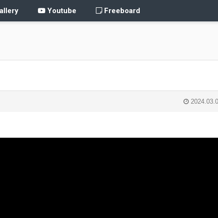
llery
Youtube
Freeboard
2024.03.0