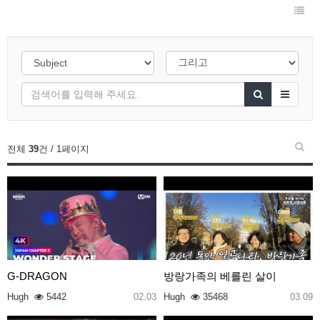
전체
39
건 / 1페이지
G-DRAGON
방랑가족의 베를린 살이
Hugh
5442
02.03
Hugh
35468
03.09