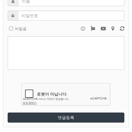
비밀글
댓글등록