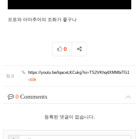
프로와 아마추어의 조화가 좋구나
0
https://youtu.be/lqaceLKCukg?si=TS2VKhq4XMMbiTG1
링크
+3729
0
Comments
등록된 댓글이 없습니다.