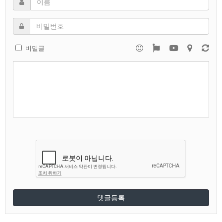
비밀글
댓글등록