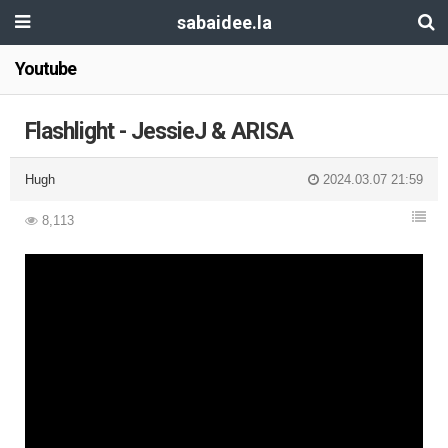
sabaidee.la
Youtube
Flashlight - JessieJ & ARISA
Hugh
2024.03.07 21:59
8,113