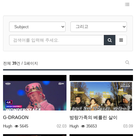
전체
39
건 / 1페이지
G-DRAGON
방랑가족의 베를린 살이
Hugh
5645
02.03
Hugh
35653
03.09