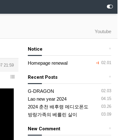
Youtube
Notice
+
Homepage renewal
02.01
+1
7 21:59
Recent Posts
+
G-DRAGON
02.03
Lao new year 2024
04.15
2024 춘천 배후령 메디오폰도
03.26
방랑가족의 베를린 살이
03.09
New Comment
+