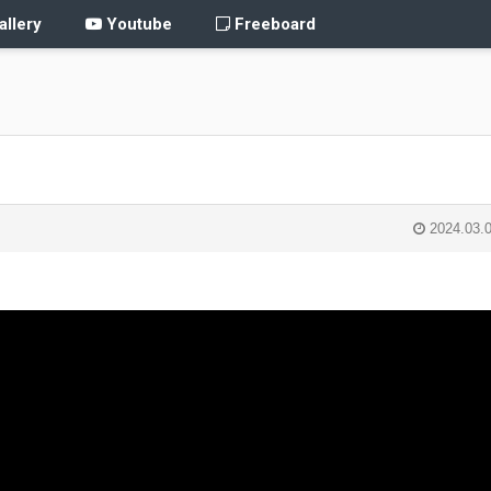
llery
Youtube
Freeboard
2024.03.0