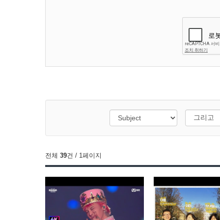
전체
39
건 / 1페이지