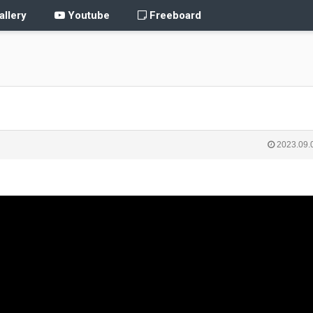
llery
Youtube
Freeboard
2023.09.