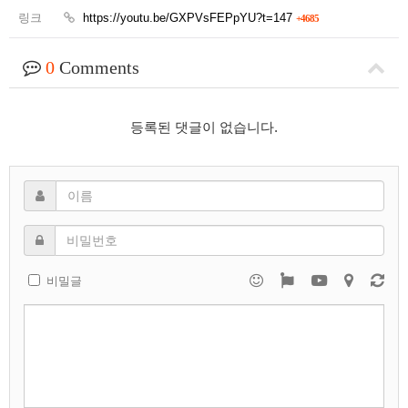
링크
https://youtu.be/GXPVsFEPpYU?t=147
+4685
0
Comments
등록된 댓글이 없습니다.
비밀글