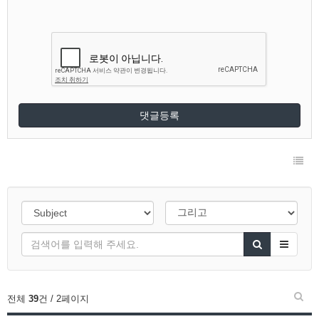
댓글등록
전체
39
건 / 2페이지