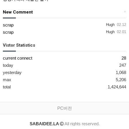
New Comment
+
scrap
Hugh
02.12
scrap
Hugh
02.01
Vistor Statistics
current connect
28
today
247
yesterday
1,068
max
5,206
total
1,424,644
PC버전
SABAIDEE.LA
All rights reserved.