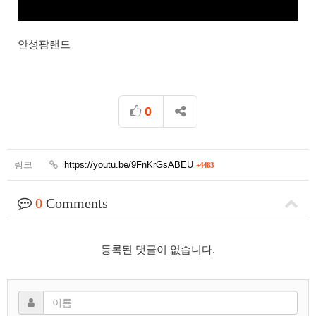
안성팜랜드
0
링크
https://youtu.be/9FnKrGsABEU
+4483
0
Comments
등록된 댓글이 없습니다.