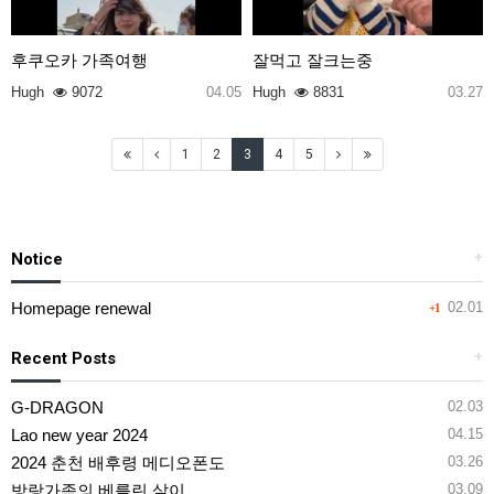
후쿠오카 가족여행
잘먹고 잘크는중
Hugh
9072
04.05
Hugh
8831
03.27
1
2
3
4
5
Notice
+
Homepage renewal
02.01
+1
Recent Posts
+
G-DRAGON
02.03
Lao new year 2024
04.15
2024 춘천 배후령 메디오폰도
03.26
방랑가족의 베를린 살이
03.09