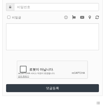
비밀글
댓글등록