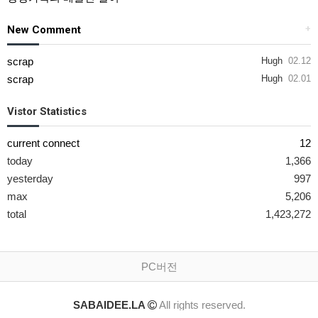
New Comment
+
scrap
Hugh
02.12
scrap
Hugh
02.01
Vistor Statistics
current connect
12
today
1,366
yesterday
997
max
5,206
total
1,423,272
PC버전
SABAIDEE.LA
All rights reserved.