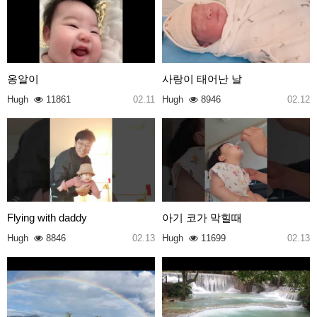
옹알이
사랑이 태어난 날
Hugh
11861
02.11
Hugh
8946
02.12
Flying with daddy
아기 코가 막힐때
Hugh
8846
02.13
Hugh
11699
02.13