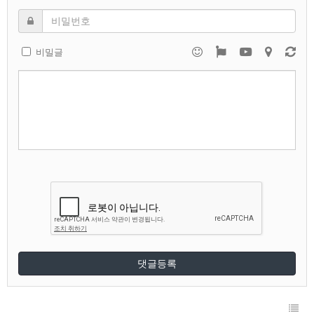
비밀글
댓글등록