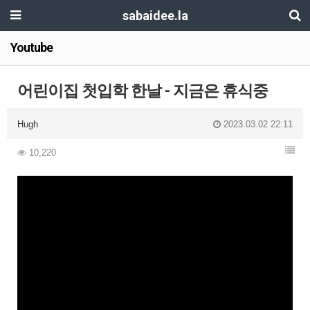
sabaidee.la
Youtube
어린이집 첫입학 한날 - 지금은 휴식중
Hugh
2023.03.02 22:11
10,220