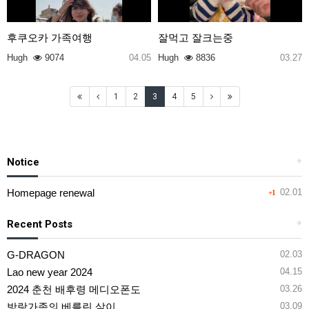
후쿠오카 가족여행
잘먹고 잘크는중
Hugh
9074
04.05
Hugh
8836
03.27
1
2
3
4
5
Notice
+
Homepage renewal
02.01
+1
Recent Posts
+
G-DRAGON
02.03
Lao new year 2024
04.15
2024 춘천 배후령 메디오폰도
03.26
방랑가족의 베를린 살이
03.09