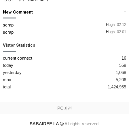
New Comment
+
scrap
Hugh
02.12
scrap
Hugh
02.01
Vistor Statistics
current connect
16
today
558
yesterday
1,068
max
5,206
total
1,424,955
PC버전
SABAIDEE.LA
All rights reserved.