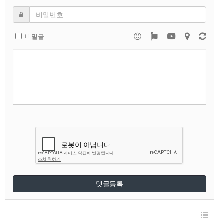
비밀글
댓글등록