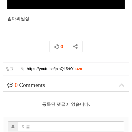
엄마의일상
0
링크
https://youtu.be/jpjoQL6rirY
+3791
0
Comments
등록된 댓글이 없습니다.