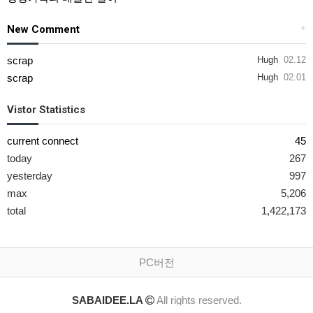
New Comment
+
scrap
Hugh
02.12
scrap
Hugh
02.01
Vistor Statistics
current connect
45
today
267
yesterday
997
max
5,206
total
1,422,173
PC버전
SABAIDEE.LA
All rights reserved.