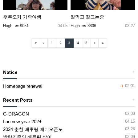
후쿠오카 가족여행
잘먹고 잘크는중
Hugh
9051
04.05
Hugh
8806
03.27
1
2
3
4
5
Notice
+
Homepage renewal
02.01
+1
Recent Posts
+
G-DRAGON
02.03
Lao new year 2024
04.15
2024 춘천 배후령 메디오폰도
03.26
방랑가족의 베를린 살이
03.09