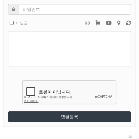
비밀글
댓글등록