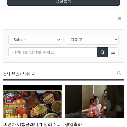
댓글등록
전체
39
건 / 3페이지
10년차 여행플래너가 알려주는 라오스 비엔티안 맛집 B…
생일축하