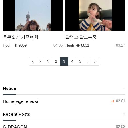
후쿠오카 가족여행
잘먹고 잘크는중
Hugh
9069
04.05
Hugh
8831
03.27
1
2
3
4
5
Notice
+
Homepage renewal
02.01
+1
Recent Posts
+
G-DRAGON
02.03