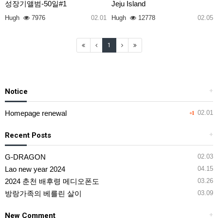
성장기앨범-50일#1
Jeju Island
Hugh
7976
02.01
Hugh
12778
02.05
1
Notice
+
Homepage renewal
02.01
+1
Recent Posts
+
G-DRAGON
02.03
Lao new year 2024
04.15
2024 춘천 배후령 메디오폰도
03.26
방랑가족의 베를린 살이
03.09
New Comment
+