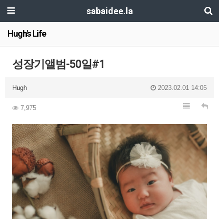
sabaidee.la
Hugh's Life
성장기앨범-50일#1
Hugh
2023.02.01 14:05
7,975