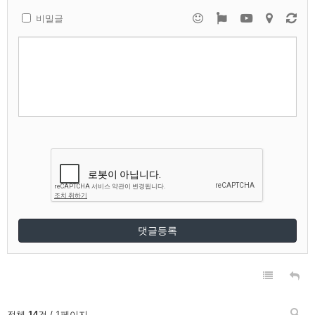
비밀글
댓글등록
전체
14
건 / 1페이지