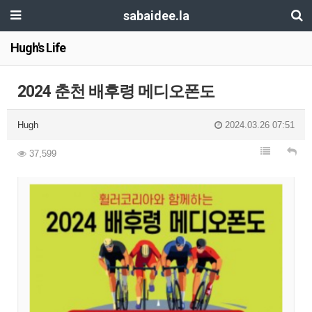
sabaidee.la
Hugh's Life
2024 춘천 배후령 메디오폰도
Hugh
2024.03.26 07:51
37,599