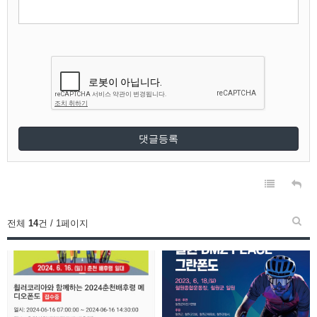
댓글등록
전체
14
건 / 1페이지