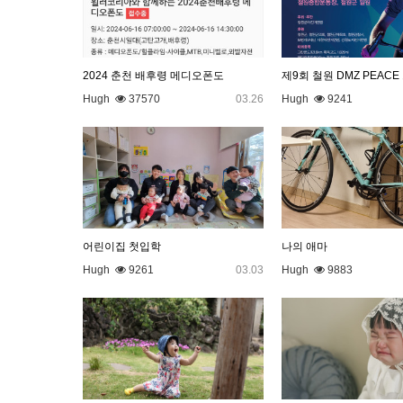
2024 춘천 배후령 메디오폰도
제9회 철원 DMZ PEAC
Hugh
37570
03.26
Hugh
9241
어린이집 첫입학
나의 애마
Hugh
9261
03.03
Hugh
9883