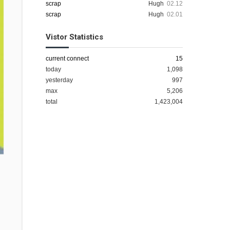
scrap
Hugh
02.12
scrap
Hugh
02.01
Vistor Statistics
current connect
15
today
1,098
yesterday
997
max
5,206
total
1,423,004