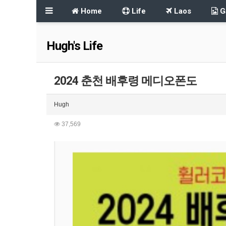
Home
Life
Laos
Ga
Hugh's Life
2024 춘천 배후령 메디오폰도
Hugh
37,569