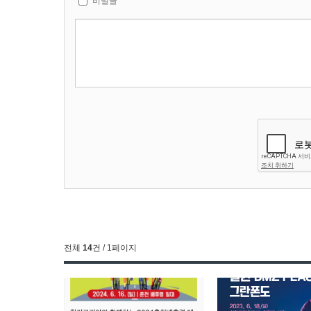
비밀글
전체
14
건 / 1페이지