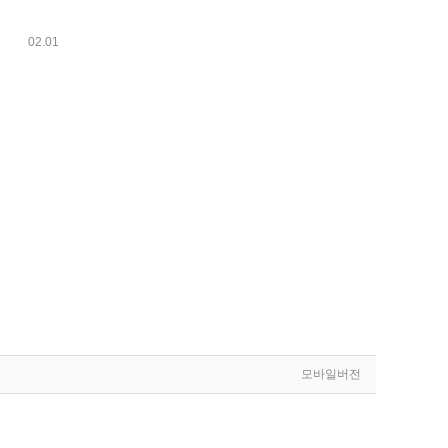
02.01
모바일버전