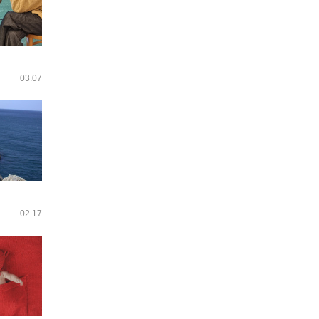
03.07
02.17