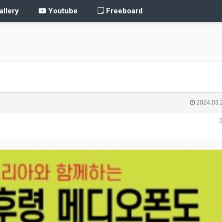
llery
Youtube
Freeboard
2024.03.