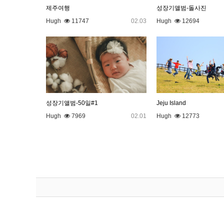
제주여행
성장기앨범-돌사진
Hugh
11747
02.03
Hugh
12694
성장기앨범-50일#1
Jeju Island
Hugh
7969
02.01
Hugh
12773