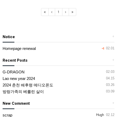
1
Notice
+
Homepage renewal
02.01
+1
Recent Posts
+
G-DRAGON
02.03
Lao new year 2024
04.15
2024 춘천 배후령 메디오폰도
03.26
방랑가족의 베를린 살이
03.09
New Comment
+
scrap
Hugh
02.12