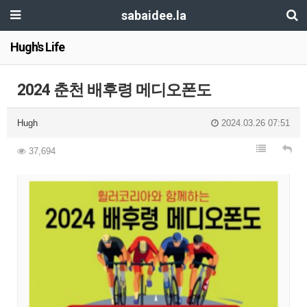
sabaidee.la
Hugh's Life
2024 춘천 배후령 메디오폰도
Hugh
2024.03.26 07:51
37,694