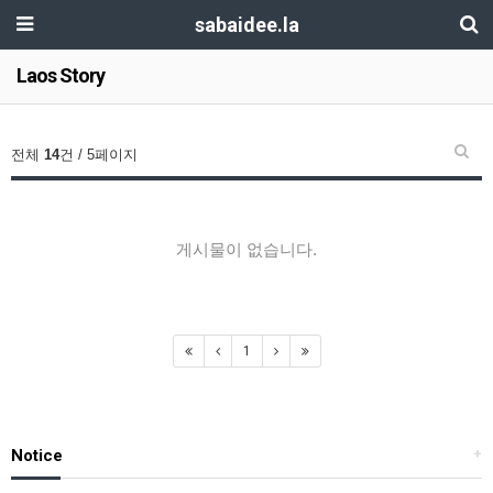
sabaidee.la
Laos Story
전체
14
건 / 5페이지
게시물이 없습니다.
1
Notice
+