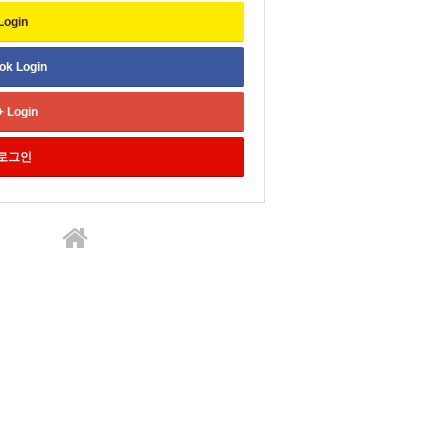
Login
ok
Login
+
Login
로그인