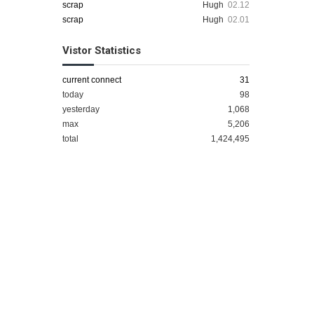
scrap
Hugh
02.12
scrap
Hugh
02.01
Vistor Statistics
current connect
31
today
98
yesterday
1,068
max
5,206
total
1,424,495