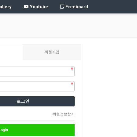
llery
Youtube
Freeboard
회원가입
로그인
회원정보찾기
ogin