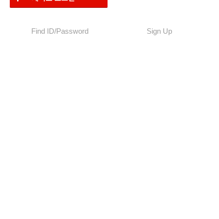
Find ID/Password
Sign Up