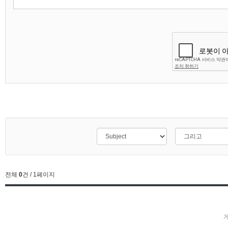
전체
0
건 / 1페이지