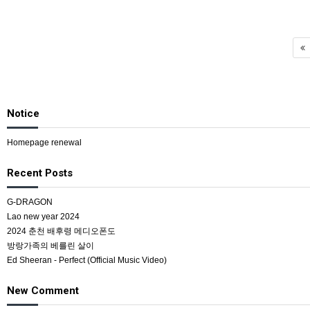
Notice
Homepage renewal
Recent Posts
G-DRAGON
Lao new year 2024
2024 춘천 배후령 메디오폰도
방랑가족의 베를린 살이
Ed Sheeran - Perfect (Official Music Video)
New Comment