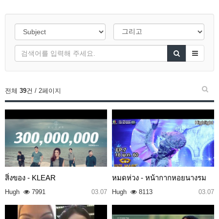
전체
39
건 / 2페이지
สิ่งของ - KLEAR
หมดห่วง - หน้ากากหอยนางรม
Hugh
7991
03.07
Hugh
8113
03.07