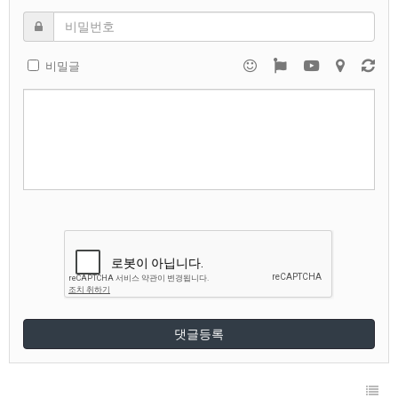
비밀글
댓글등록