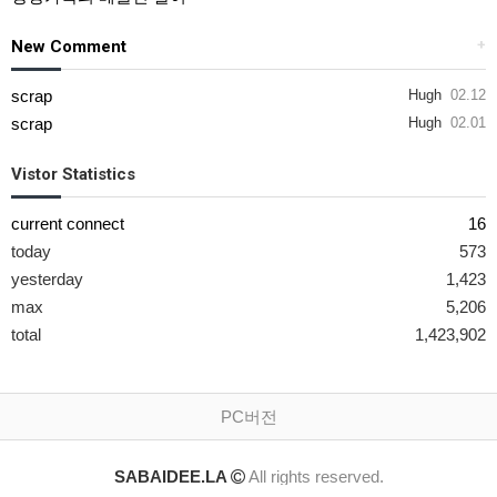
New Comment
+
scrap
Hugh
02.12
scrap
Hugh
02.01
Vistor Statistics
current connect
16
today
573
yesterday
1,423
max
5,206
total
1,423,902
PC버전
SABAIDEE.LA
All rights reserved.