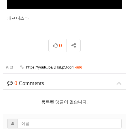
패셔니스타
0
링크
https://youtu.be/DTsLp5tdorI
+5996
0
Comments
등록된 댓글이 없습니다.