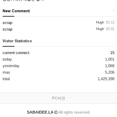
New Comment
+
scrap
Hugh
02.12
scrap
Hugh
02.01
Vistor Statistics
current connect
15
today
1,001
yesterday
1,068
max
5,206
total
1,425,398
PC버전
SABAIDEE.LA
All rights reserved.