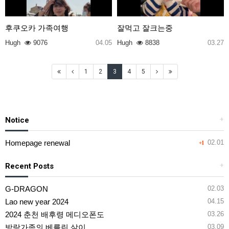
후쿠오카 가족여행
잘먹고 잘크는중
Hugh
9076
04.05
Hugh
8838
03.27
1
2
3
4
5
Notice
+
Homepage renewal
02.01
+1
Recent Posts
+
G-DRAGON
02.03
Lao new year 2024
04.15
2024 춘천 배후령 메디오폰도
03.26
방랑가족의 베를린 살이
03.09