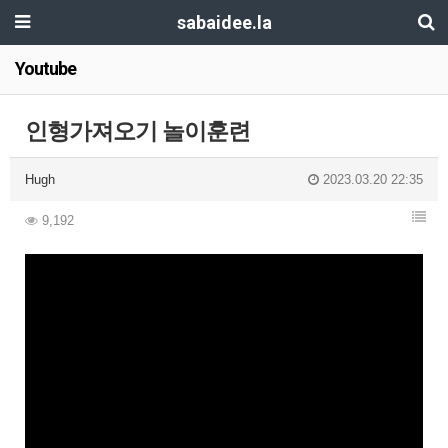
sabaidee.la
Youtube
인형가져오기 놀이훈련
Hugh
2023.03.20 22:35
9,192