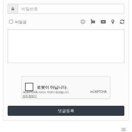
비밀글
댓글등록