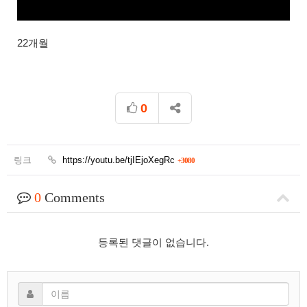
22개월
0
링크
https://youtu.be/tjIEjoXegRc
+3080
0
Comments
등록된 댓글이 없습니다.