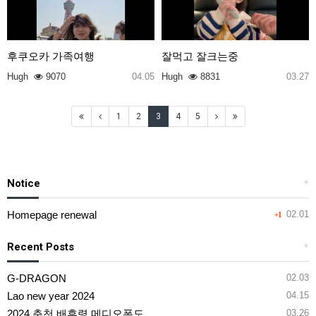
후쿠오카 가족여행
잘먹고 잘크는중
Hugh
9070
04.05
Hugh
8831
03.27
1
2
3
4
5
Notice
+
Homepage renewal
02.01
+1
Recent Posts
+
G-DRAGON
02.03
Lao new year 2024
04.15
2024 춘천 배후령 메디오폰도
03.26