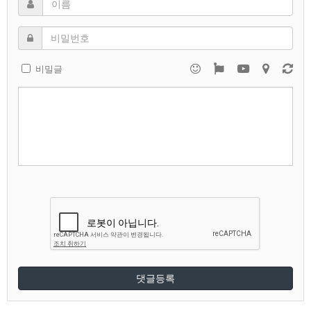
비밀글
댓글등록