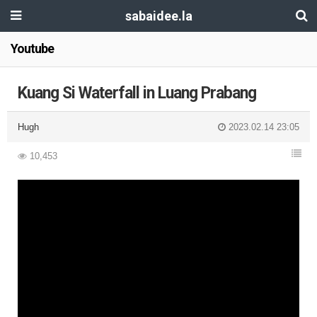
sabaidee.la
Youtube
Kuang Si Waterfall in Luang Prabang
Hugh
2023.02.14 23:05
10,453