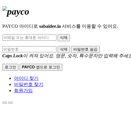
PAYCO 아이디로
sabaidee.la
서비스를 이용할 수 있어요.
삭제
삭제
비밀번호 숨김
Caps Lock
이 켜져 있어요.
영문, 숫자, 특수문자만 입력해 주세요
로그인
PAYCO
앱으로 로그인
아이디 찾기
비밀번호 찾기
회원가입